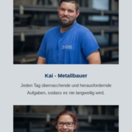
Kai - Metallbauer
Jeden Tag überraschende und herausfordernde
Aufgaben, sodass es nie langweilig wird.