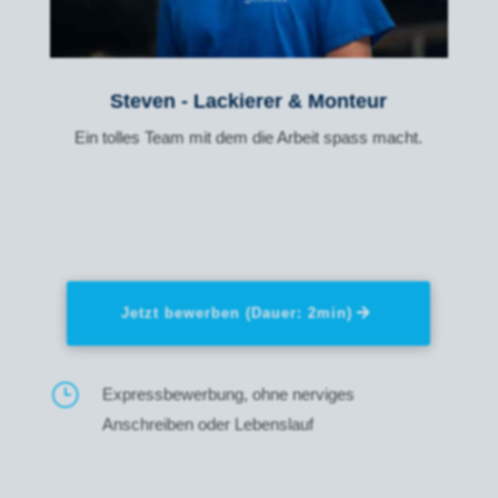
Steven - Lackierer & Monteur
Ein tolles Team mit dem die Arbeit spass macht.
Jetzt bewerben (Dauer: 2min)
}
Expressbewerbung, ohne nerviges
Anschreiben oder Lebenslauf